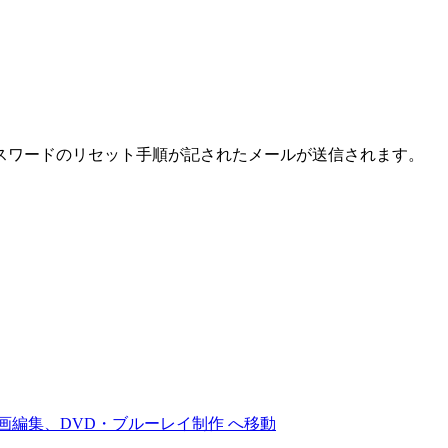
スワードのリセット手順が記されたメールが送信されます。
画編集、DVD・ブルーレイ制作 へ移動